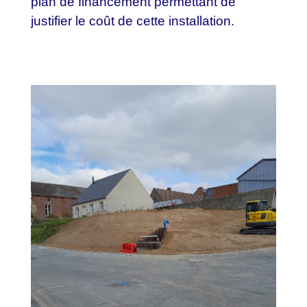
plan de financement permettant de
justifier le coût de cette installation.