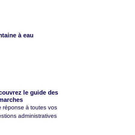
ntaine à eau
couvrez le guide des
marches
 réponse à toutes vos
stions administratives