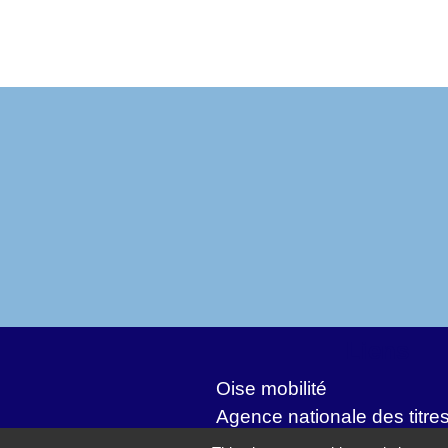
Liens
Oise mobilité
Agence nationale des titre
Service Public