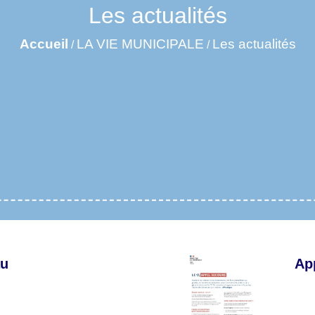
Les actualités
Accueil
LA VIE MUNICIPALE
Les actualités
/
/
au
Ap