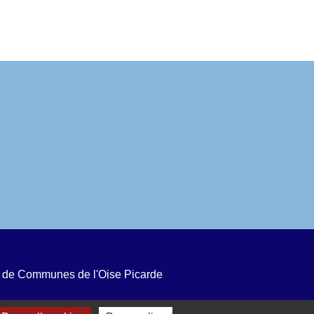
s institutionnels
de Communes de l'Oise Picarde
'Oise