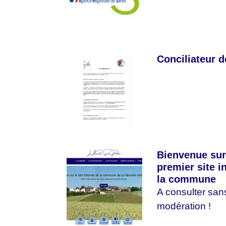
Conciliateur d
Bienvenue sur
premier site i
la commune
A consulter san
modération !