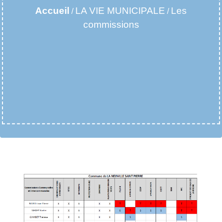
Accueil
LA VIE MUNICIPALE
Les
/
/
commissions