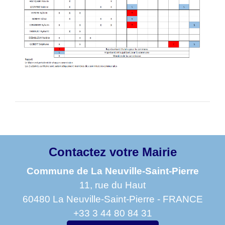
Contactez votre Mairie
Commune de La Neuville-Saint-Pierre
11, rue du Haut
60480 La Neuville-Saint-Pierre - FRANCE
+33 3 44 80 84 31