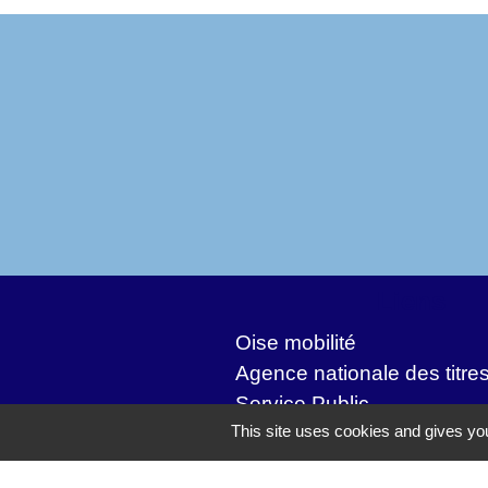
Liens
Oise mobilité
Agence nationale des titre
Service Public
This site uses cookies and gives you