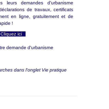
es leurs demandes d'urbanisme
éclarations de travaux, certificats
ement en ligne, gratuitement et de
apide !
liquez ici
otre demande d'urbanisme
rches dans l'onglet Vie pratique