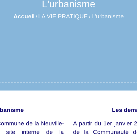
L'urbanisme
Accueil
LA VIE PRATIQUE
L'urbanisme
/
/
rbanisme
Les dem
Commune de la Neuville-
A partir du 1er janvie
le site interne de la
de la Communauté d