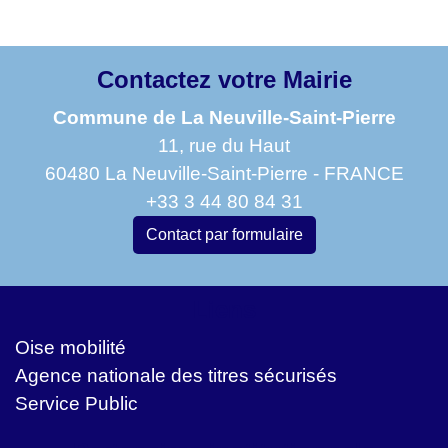
Contactez votre Mairie
Commune de La Neuville-Saint-Pierre
11, rue du Haut
60480 La Neuville-Saint-Pierre - FRANCE
+33 3 44 80 84 31
Contact par formulaire
Liens
Oise mobilité
Agence nationale des titres sécurisés
Service Public